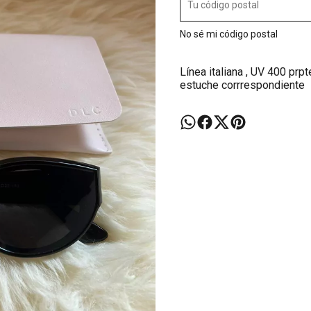
No sé mi código postal
Línea italiana , UV 400 prp
estuche corrrespondiente