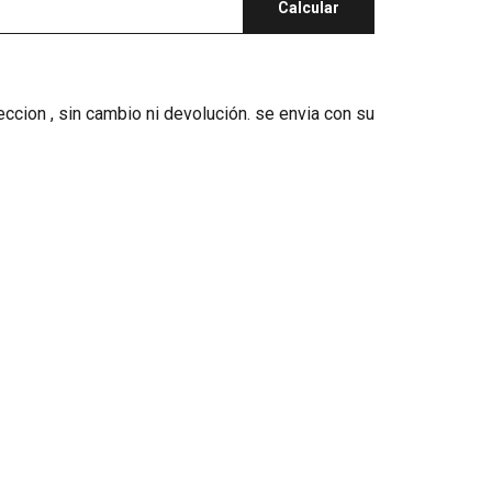
Calcular
teccion , sin cambio ni devolución. se envia con su