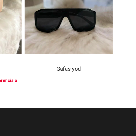
Gafas yod
rencia o