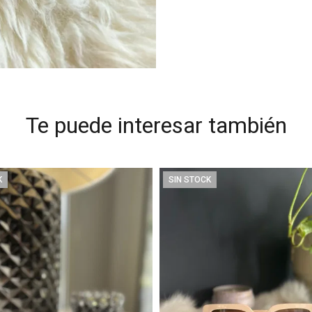
Te puede interesar también
K
SIN STOCK