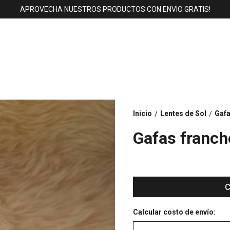
APROVECHA NUESTROS PRODUCTOS CON ENVIO GRATIS!
Inicio
Lentes de Sol
Gafa
/
/
Gafas franch
C
Calcular costo de envío: