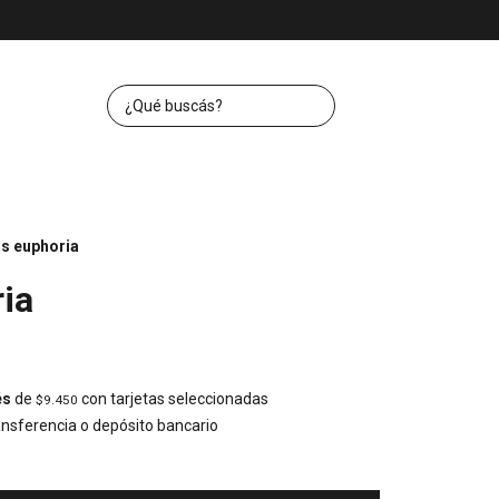
s euphoria
ia
és
de
con tarjetas seleccionadas
$9.450
nsferencia o depósito bancario