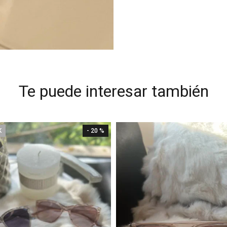
Te puede interesar también
K
- 20 %