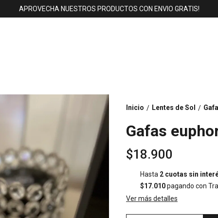
APROVECHA NUESTROS PRODUCTOS CON ENVIO GRATIS!
Inicio
Lentes de Sol
Gafa
/
/
Gafas euphor
$18.900
Hasta
2 cuotas sin inter
$17.010
pagando con Tra
Ver más detalles