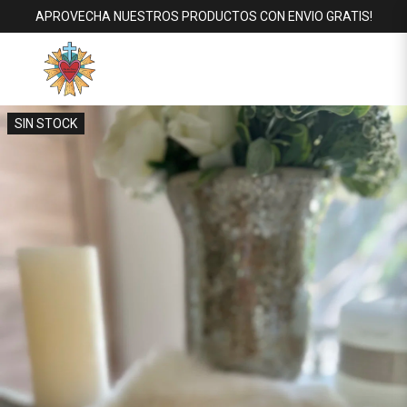
APROVECHA NUESTROS PRODUCTOS CON ENVIO GRATIS!
SIN STOCK