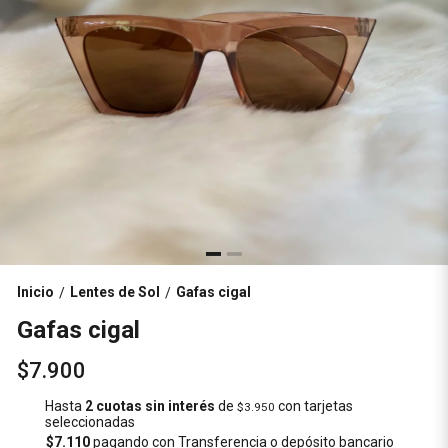
Inicio
Lentes de Sol
Gafas cigal
/
/
Gafas cigal
$7.900
Hasta
2 cuotas sin interés
de
con tarjetas
$3.950
seleccionadas
$7.110
pagando con Transferencia o depósito bancario