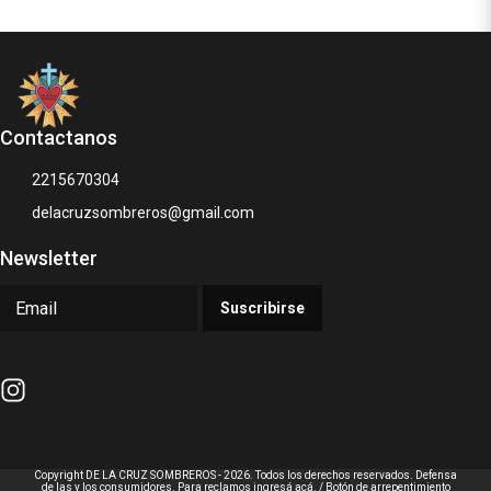
Contactanos
2215670304
delacruzsombreros@gmail.com
Newsletter
Suscribirse
Copyright DE LA CRUZ SOMBREROS - 2026. Todos los derechos reservados. Defensa
de las y los consumidores. Para reclamos
ingresá acá.
/
Botón de arrepentimiento