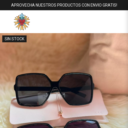
APROVECHA NUESTROS PRODUCTOS CON ENVIO GRATIS!
SIN STOCK