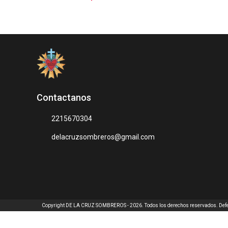
Contactanos
2215670304
delacruzsombreros@gmail.com
Copyright DE LA CRUZ SOMBREROS - 2026. Todos los derechos reservados. Defe