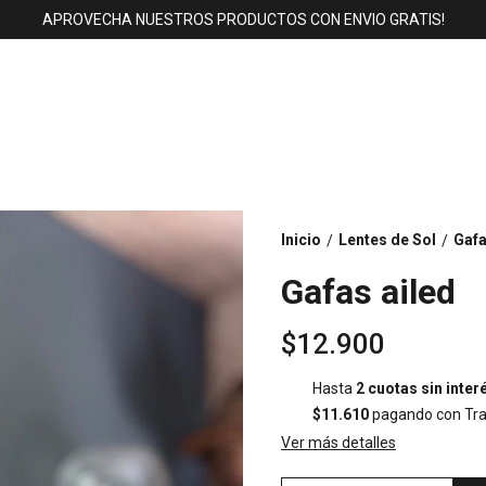
APROVECHA NUESTROS PRODUCTOS CON ENVIO GRATIS!
Inicio
Lentes de Sol
Gafa
/
/
Gafas ailed
$12.900
Hasta
2 cuotas sin inter
$11.610
pagando con Tra
Ver más detalles