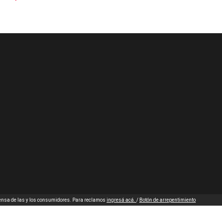
nsa de las y los consumidores. Para reclamos
ingresá acá.
/
Botón de arrepentimiento