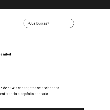
s ailed
és
de
con tarjetas seleccionadas
$6.450
nsferencia o depósito bancario