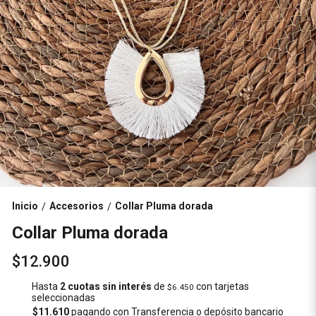
Inicio
Accesorios
Collar Pluma dorada
/
/
Collar Pluma dorada
$12.900
Hasta
2 cuotas sin interés
de
con tarjetas
$6.450
seleccionadas
$11.610
pagando con Transferencia o depósito bancario