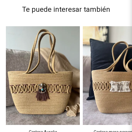
Te puede interesar también
Cartera Aurelia
Cartera mare person