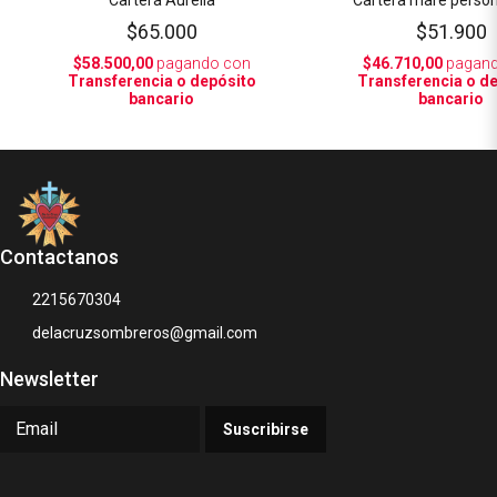
$65.000
$51.900
$58.500,00
pagando con
$46.710,00
pagand
Transferencia o depósito
Transferencia o d
bancario
bancario
Contactanos
2215670304
delacruzsombreros@gmail.com
Newsletter
Suscribirse