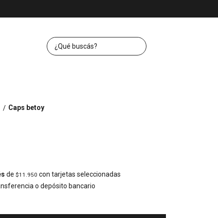
s
Caps betoy
/
és
de
con tarjetas seleccionadas
$11.950
nsferencia o depósito bancario