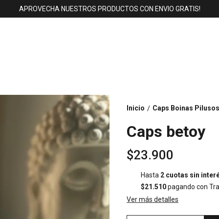
APROVECHA NUESTROS PRODUCTOS CON ENVIO GRATIS!
Inicio
Caps Boinas Piluso
/
Caps betoy
$23.900
Hasta
2 cuotas sin inter
$21.510
pagando con Tra
Ver más detalles