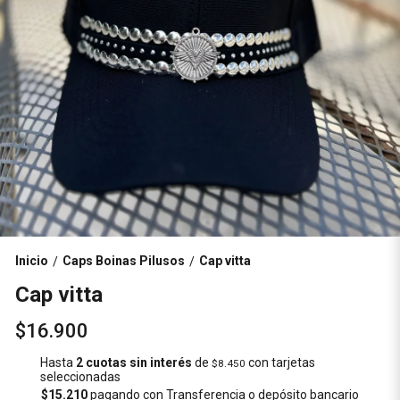
Inicio
Caps Boinas Pilusos
Cap vitta
/
/
Cap vitta
$16.900
Hasta
2 cuotas sin interés
de
con tarjetas
$8.450
seleccionadas
$15.210
pagando con Transferencia o depósito bancario