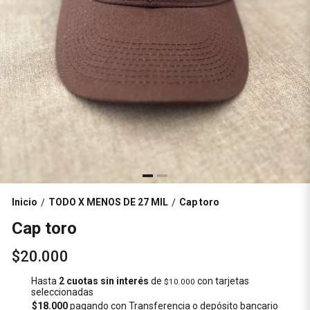
Inicio
TODO X MENOS DE 27 MIL
Cap toro
/
/
Cap toro
$20.000
Hasta
2 cuotas sin interés
de
con tarjetas
$10.000
seleccionadas
$18.000
pagando con Transferencia o depósito bancario