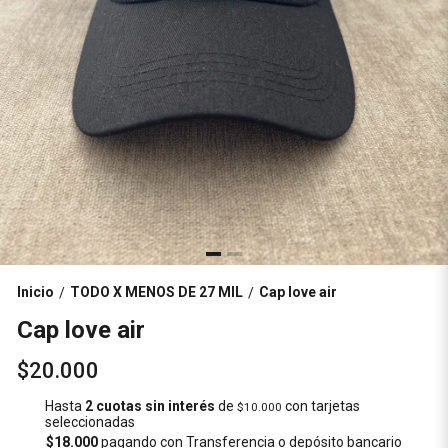
Inicio
TODO X MENOS DE 27 MIL
Cap love air
/
/
Cap love air
$20.000
Hasta
2 cuotas sin interés
de
con tarjetas
$10.000
seleccionadas
$18.000
pagando con Transferencia o depósito bancario