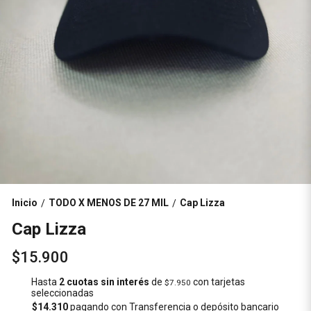
Inicio
TODO X MENOS DE 27 MIL
Cap Lizza
/
/
Cap Lizza
$15.900
Hasta
2 cuotas sin interés
de
con tarjetas
$7.950
seleccionadas
$14.310
pagando con Transferencia o depósito bancario