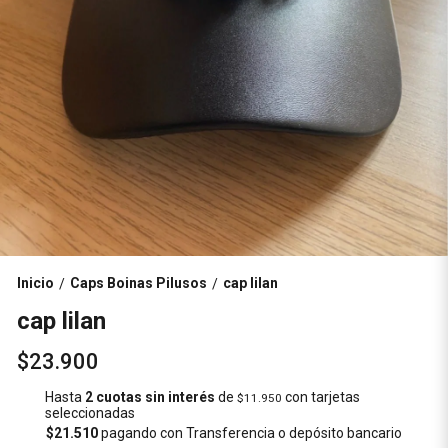
Inicio
Caps Boinas Pilusos
cap lilan
/
/
cap lilan
$23.900
Hasta
2 cuotas sin interés
de
con tarjetas
$11.950
seleccionadas
$21.510
pagando con Transferencia o depósito bancario