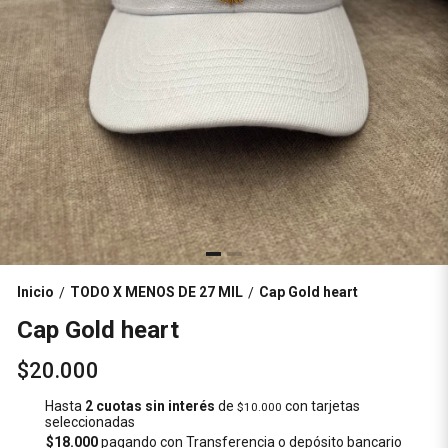
Inicio
TODO X MENOS DE 27 MIL
Cap Gold heart
/
/
Cap Gold heart
$20.000
Hasta
2 cuotas sin interés
de
con tarjetas
$10.000
seleccionadas
$18.000
pagando con Transferencia o depósito bancario