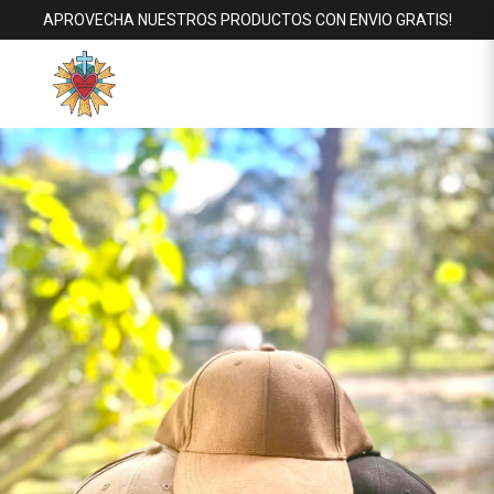
APROVECHA NUESTROS PRODUCTOS CON ENVIO GRATIS!