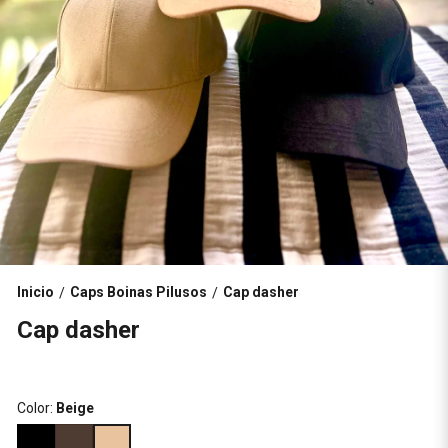
Inicio
Caps Boinas Pilusos
Cap dasher
/
/
Cap dasher
Color:
Beige