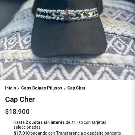
Inicio
Caps Boinas Pilusos
Cap Cher
/
/
Cap Cher
$18.900
Hasta
2 cuotas sin interés
de
con tarjetas
$9.450
seleccionadas
$17.010
pagando con Transferencia o depósito bancario