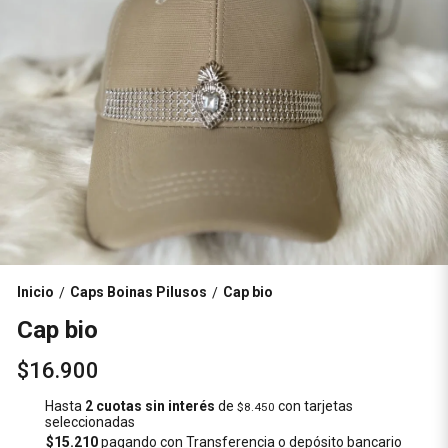
Inicio
Caps Boinas Pilusos
Cap bio
/
/
Cap bio
$16.900
Hasta
2 cuotas sin interés
de
con tarjetas
$8.450
seleccionadas
$15.210
pagando con Transferencia o depósito bancario