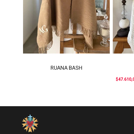
RUANA BASH
$47.610,