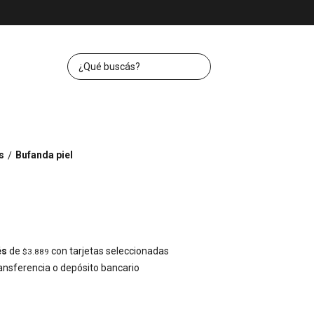
s
Bufanda piel
/
és
de
con tarjetas seleccionadas
$3.889
nsferencia o depósito bancario