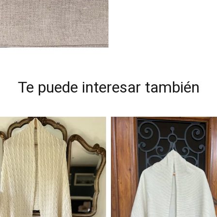
Te puede interesar también