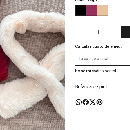
Color:
Negro
Calcular costo de envío:
No sé mi código postal
Bufanda de piel