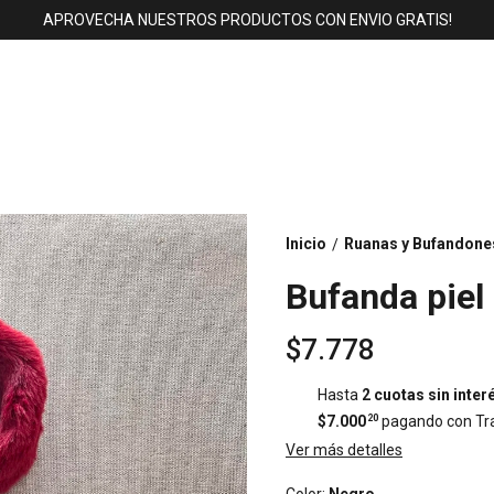
APROVECHA NUESTROS PRODUCTOS CON ENVIO GRATIS!
Inicio
Ruanas y Bufandone
/
Bufanda piel
$7.778
Hasta
2 cuotas sin inter
$7.000
20
pagando con Tra
Ver más detalles