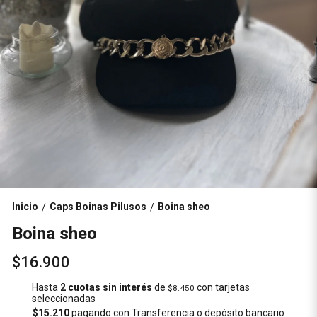
Inicio
Caps Boinas Pilusos
Boina sheo
/
/
Boina sheo
$16.900
Hasta
2 cuotas sin interés
de
con tarjetas
$8.450
seleccionadas
$15.210
pagando con Transferencia o depósito bancario