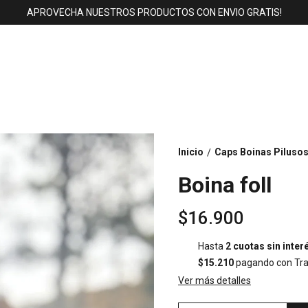
APROVECHA NUESTROS PRODUCTOS CON ENVIO GRATIS!
Inicio
Caps Boinas Piluso
/
Boina foll
$16.900
Hasta
2 cuotas sin inter
$15.210
pagando con Tra
Ver más detalles