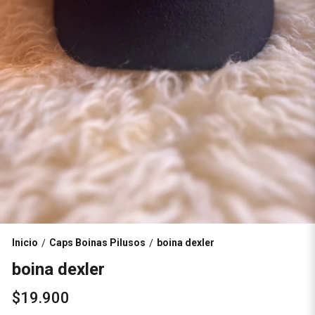
Inicio
Caps Boinas Pilusos
boina dexler
/
/
boina dexler
$19.900