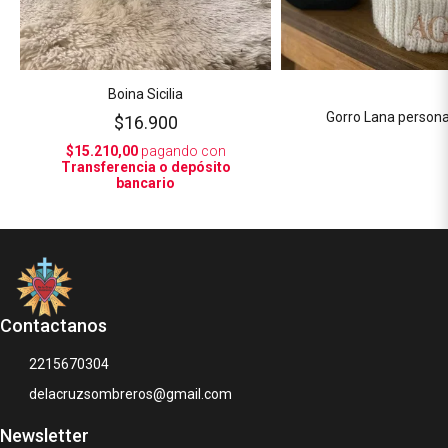
Boina Sicilia
Gorro Lana persona
$16.900
$15.210,00
pagando con
Transferencia o depósito
bancario
Contactanos
2215670304
delacruzsombreros@gmail.com
Newsletter