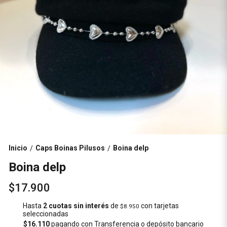
Inicio
Caps Boinas Pilusos
Boina delp
/
/
Boina delp
$17.900
Hasta
2 cuotas sin interés
de
con tarjetas
$8.950
seleccionadas
$16.110
pagando con Transferencia o depósito bancario