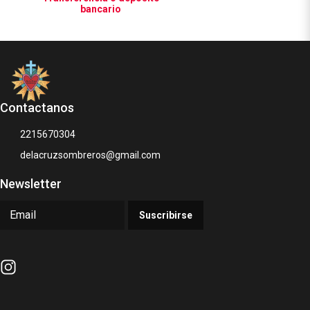
bancario
Contactanos
2215670304
delacruzsombreros@gmail.com
Newsletter
Suscribirse