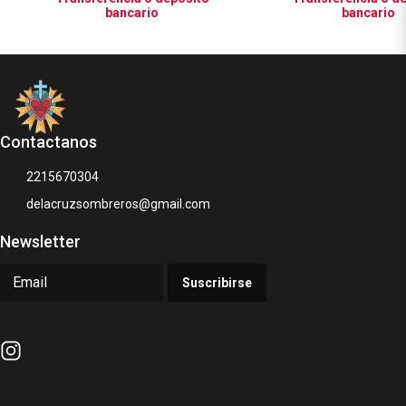
bancario
bancario
Contactanos
2215670304
delacruzsombreros@gmail.com
Newsletter
Suscribirse