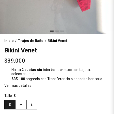
Inicio
Trajes de Baño
Bikini Venet
/
/
Bikini Venet
$39.000
Hasta
2 cuotas sin interés
de
con tarjetas
$19.500
seleccionadas
$35.100
pagando con Transferencia o depósito bancario
Ver más detalles
Talle:
S
S
M
L